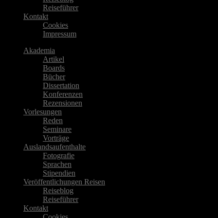
Reiseführer
Kontakt
Cookies
Impressum
Akademia
Artikel
Boards
Bücher
Dissertation
Konferenzen
Rezensionen
Vorlesungen
Reden
Seminare
Vorträge
Auslandsaufenthalte
Fotografie
Sprachen
Stipendien
Veröffentlichungen Reisen
Reiseblog
Reiseführer
Kontakt
Cookies