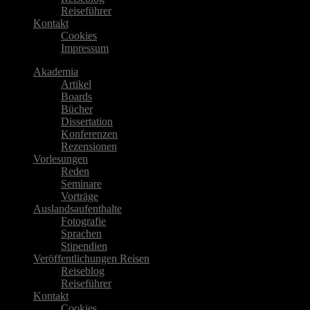
Reiseführer
Kontakt
Cookies
Impressum
Akademia
Artikel
Boards
Bücher
Dissertation
Konferenzen
Rezensionen
Vorlesungen
Reden
Seminare
Vorträge
Auslandsaufenthalte
Fotografie
Sprachen
Stipendien
Veröffentlichungen Reisen
Reiseblog
Reiseführer
Kontakt
Cookies