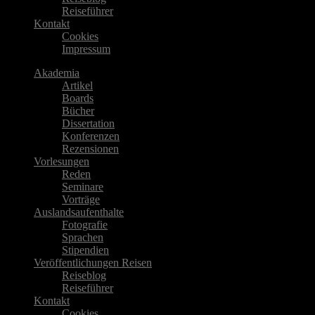
Reiseführer
Kontakt
Cookies
Impressum
Akademia
Artikel
Boards
Bücher
Dissertation
Konferenzen
Rezensionen
Vorlesungen
Reden
Seminare
Vorträge
Auslandsaufenthalte
Fotografie
Sprachen
Stipendien
Veröffentlichungen Reisen
Reiseblog
Reiseführer
Kontakt
Cookies