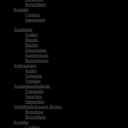
Reiseführer
Kontakt
Cookies
Impressum
Akademia
Artikel
Boards
Bücher
Dissertation
Konferenzen
Rezensionen
Vorlesungen
Reden
Seminare
Vorträge
Auslandsaufenthalte
Fotografie
Sprachen
Stipendien
Veröffentlichungen Reisen
Reiseblog
Reiseführer
Kontakt
Cookies