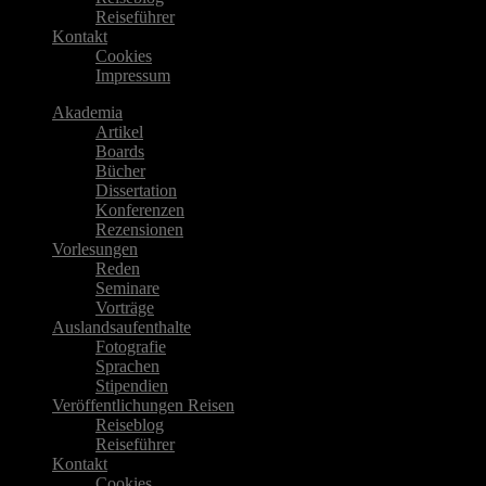
Reiseführer
Kontakt
Cookies
Impressum
Akademia
Artikel
Boards
Bücher
Dissertation
Konferenzen
Rezensionen
Vorlesungen
Reden
Seminare
Vorträge
Auslandsaufenthalte
Fotografie
Sprachen
Stipendien
Veröffentlichungen Reisen
Reiseblog
Reiseführer
Kontakt
Cookies