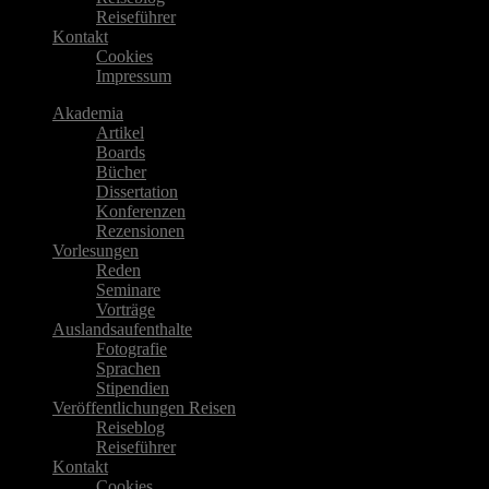
Reiseführer
Kontakt
Cookies
Impressum
Akademia
Artikel
Boards
Bücher
Dissertation
Konferenzen
Rezensionen
Vorlesungen
Reden
Seminare
Vorträge
Auslandsaufenthalte
Fotografie
Sprachen
Stipendien
Veröffentlichungen Reisen
Reiseblog
Reiseführer
Kontakt
Cookies