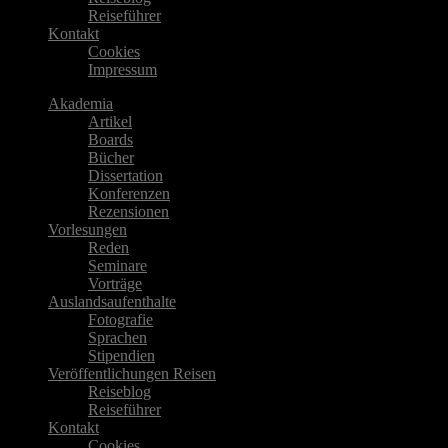
Reiseführer
Kontakt
Cookies
Impressum
Akademia
Artikel
Boards
Bücher
Dissertation
Konferenzen
Rezensionen
Vorlesungen
Reden
Seminare
Vorträge
Auslandsaufenthalte
Fotografie
Sprachen
Stipendien
Veröffentlichungen Reisen
Reiseblog
Reiseführer
Kontakt
Cookies