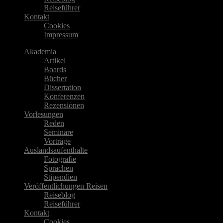
Reiseführer
Kontakt
Cookies
Impressum
Akademia
Artikel
Boards
Bücher
Dissertation
Konferenzen
Rezensionen
Vorlesungen
Reden
Seminare
Vorträge
Auslandsaufenthalte
Fotografie
Sprachen
Stipendien
Veröffentlichungen Reisen
Reiseblog
Reiseführer
Kontakt
Cookies