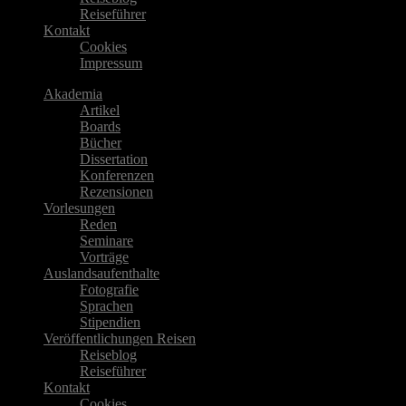
Reiseführer
Kontakt
Cookies
Impressum
Akademia
Artikel
Boards
Bücher
Dissertation
Konferenzen
Rezensionen
Vorlesungen
Reden
Seminare
Vorträge
Auslandsaufenthalte
Fotografie
Sprachen
Stipendien
Veröffentlichungen Reisen
Reiseblog
Reiseführer
Kontakt
Cookies