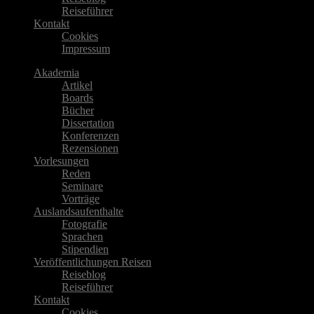
Reiseführer
Kontakt
Cookies
Impressum
Akademia
Artikel
Boards
Bücher
Dissertation
Konferenzen
Rezensionen
Vorlesungen
Reden
Seminare
Vorträge
Auslandsaufenthalte
Fotografie
Sprachen
Stipendien
Veröffentlichungen Reisen
Reiseblog
Reiseführer
Kontakt
Cookies