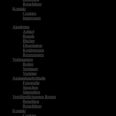
Reiseführer
Kontakt
Cookies
Impressum
Akademia
Artikel
Boards
Bücher
Dissertation
Konferenzen
Rezensionen
Vorlesungen
Reden
Seminare
Vorträge
Auslandsaufenthalte
Fotografie
Sprachen
Stipendien
Veröffentlichungen Reisen
Reiseblog
Reiseführer
Kontakt
Cookies