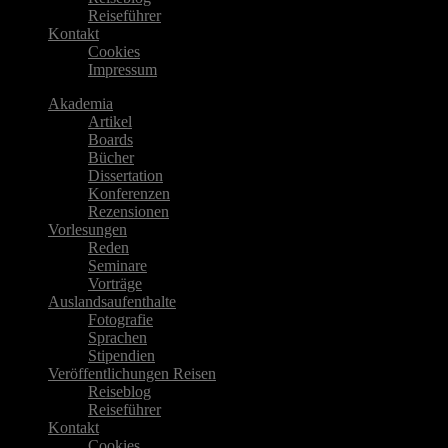
Reiseführer
Kontakt
Cookies
Impressum
Akademia
Artikel
Boards
Bücher
Dissertation
Konferenzen
Rezensionen
Vorlesungen
Reden
Seminare
Vorträge
Auslandsaufenthalte
Fotografie
Sprachen
Stipendien
Veröffentlichungen Reisen
Reiseblog
Reiseführer
Kontakt
Cookies