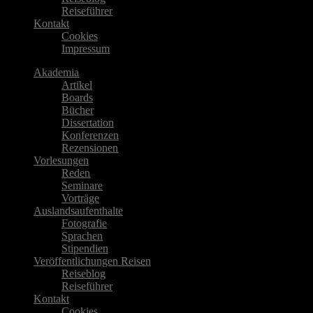
Reiseführer
Kontakt
Cookies
Impressum
Akademia
Artikel
Boards
Bücher
Dissertation
Konferenzen
Rezensionen
Vorlesungen
Reden
Seminare
Vorträge
Auslandsaufenthalte
Fotografie
Sprachen
Stipendien
Veröffentlichungen Reisen
Reiseblog
Reiseführer
Kontakt
Cookies