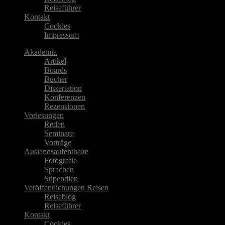
Reiseführer
Kontakt
Cookies
Impressum
Akademia
Artikel
Boards
Bücher
Dissertation
Konferenzen
Rezensionen
Vorlesungen
Reden
Seminare
Vorträge
Auslandsaufenthalte
Fotografie
Sprachen
Stipendien
Veröffentlichungen Reisen
Reiseblog
Reiseführer
Kontakt
Cookies