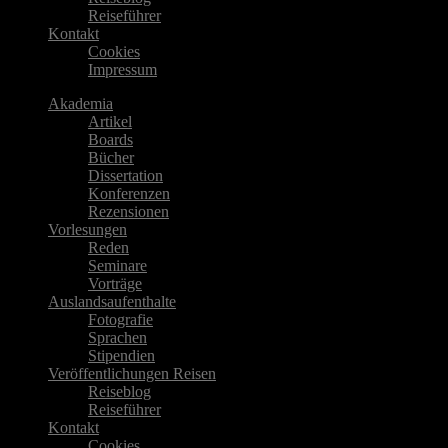
Reiseführer
Kontakt
Cookies
Impressum
Akademia
Artikel
Boards
Bücher
Dissertation
Konferenzen
Rezensionen
Vorlesungen
Reden
Seminare
Vorträge
Auslandsaufenthalte
Fotografie
Sprachen
Stipendien
Veröffentlichungen Reisen
Reiseblog
Reiseführer
Kontakt
Cookies