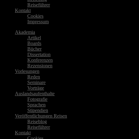
Reiseführer
Kontakt
Cookies
Impressum
Akademia
Artikel
Boards
Bücher
Dissertation
Konferenzen
Rezensionen
Vorlesungen
Reden
Seminare
Vorträge
Auslandsaufenthalte
Fotografie
Sprachen
Stipendien
Veröffentlichungen Reisen
Reiseblog
Reiseführer
Kontakt
Cookies