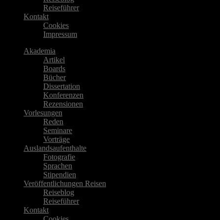
Reiseführer
Kontakt
Cookies
Impressum
Akademia
Artikel
Boards
Bücher
Dissertation
Konferenzen
Rezensionen
Vorlesungen
Reden
Seminare
Vorträge
Auslandsaufenthalte
Fotografie
Sprachen
Stipendien
Veröffentlichungen Reisen
Reiseblog
Reiseführer
Kontakt
Cookies