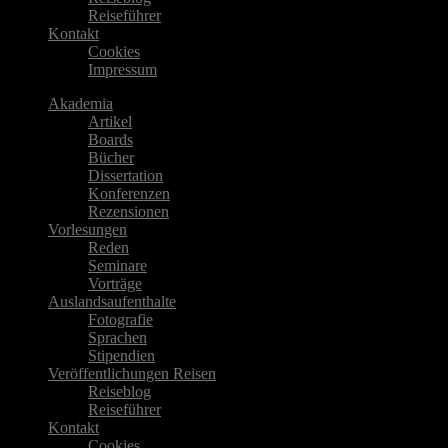
Reiseführer
Kontakt
Cookies
Impressum
Akademia
Artikel
Boards
Bücher
Dissertation
Konferenzen
Rezensionen
Vorlesungen
Reden
Seminare
Vorträge
Auslandsaufenthalte
Fotografie
Sprachen
Stipendien
Veröffentlichungen Reisen
Reiseblog
Reiseführer
Kontakt
Cookies