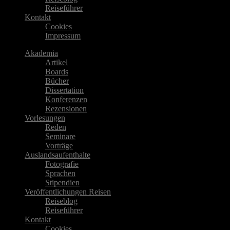
Reiseführer
Kontakt
Cookies
Impressum
Akademia
Artikel
Boards
Bücher
Dissertation
Konferenzen
Rezensionen
Vorlesungen
Reden
Seminare
Vorträge
Auslandsaufenthalte
Fotografie
Sprachen
Stipendien
Veröffentlichungen Reisen
Reiseblog
Reiseführer
Kontakt
Cookies